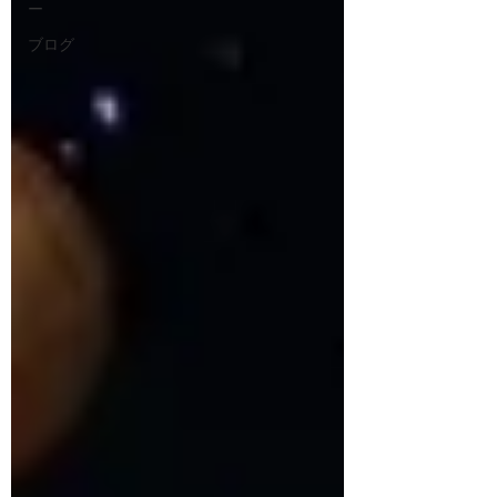
ー
ブログ