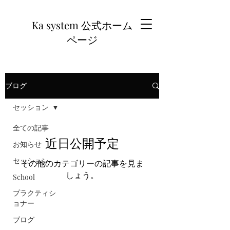
Ka system 公式ホーム
ページ
ブログ
セッション
全ての記事
近日公開予定
お知らせ
セッション
その他のカテゴリーの記事を見ま
しょう。
School
プラクティシ
ョナー
ブログ